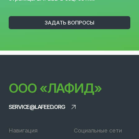
Пн-Пт: 8:00-18:00
Сб-Вс: Выходные
Подпишитесь на рассылку, чтобы быть в
курсе актуальных акций и новых
продуктах.
Оставьте свой e-mail в форме
ниже.
Разработка
© 2026 LAFEED
Все права защищены
Политика конфиденциальности