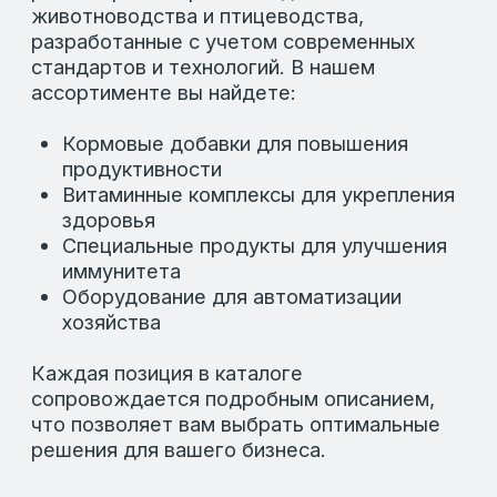
сопровождается подробным описанием,
что позволяет вам выбрать оптимальные
решения для вашего бизнеса.
Остались вопросы?
Если у вас возникли вопросы о нашей
продукции или вы хотите получить
дополнительную информацию, мы всегда
готовы помочь. Наши специалисты
предоставят вам всю необходимую
информацию, чтобы вы могли сделать
правильный выбор.
Вы можете связаться с нами через
популярные мессенджеры или посетить
страницы LAFEED в соц. сетях.
ЗАДАТЬ ВОПРОСЫ