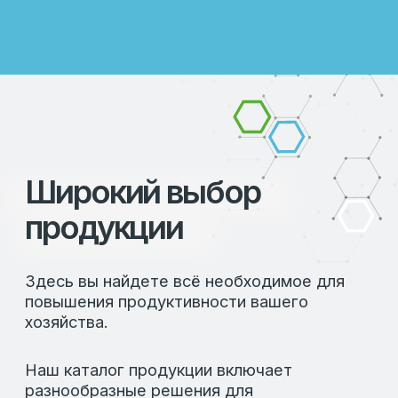
Широкий выбор
продукции
Здесь вы найдете всё необходимое для
повышения продуктивности вашего
хозяйства.
Наш каталог продукции включает
разнообразные решения для
животноводства и птицеводства,
разработанные с учетом современных
стандартов и технологий. В нашем
ассортименте вы найдете:
Кормовые добавки для повышения
продуктивности
Витаминные комплексы для укрепления
здоровья
Специальные продукты для улучшения
иммунитета
Оборудование для автоматизации
хозяйства
Каждая позиция в каталоге