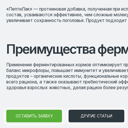
Преимущества фермен
Применение ферментированных кормов оптимизирует протеино
баланс микрофлоры, повышает иммунитет и увеличивает показ
продуктов – органические кислоты, функциональные короткие
всего рациона, а также оказывают пребиотический эффект. Т
здоровья взрослых животных, делая рацион более результатив
ОСТАВИТЬ ЗАЯВКУ
ДРУГИЕ СТАТЬИ
ООО «ЛАФИД»
SERVICE@LAFEED.O