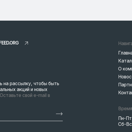
Главная
Каталог
О компании
Новости
ссылку, чтобы быть
Партнерам
 акций и новых
Контакты
е свой e-mail в
Время работы
Пн-Пт: 8:00-18:00
Сб-Вс: Выходные
EN
ны