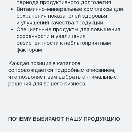
продукты пользуются заслуженным
доверием среди профессионалов отрасли
благодаря их качеству и надежности.
Мы также обеспечиваем индивидуальный
подход к каждому клиенту, помогая
подобрать продукцию, которая наилучшим
образом соответствует вашим
потребностям. Работая с нами,
вы получаете не только качественные
продукты, но и экспертную поддержку
на всех этапах сотрудничества.
Факторы успеха
компании
Предлагаем комплексные решения,
направленные на улучшение качества