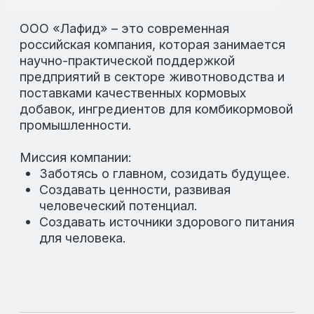
продукции.
100% КАЧЕСТВА ПРОДУКЦИИ
Мы заботимся о репутации нашей компании.
Все продукты имеют свидетельство о
государственной регистрации и проходят
тщательный лабораторный контроль.
Кормовые решения имеют доказательную
базу, которая формирует в результате их
применения на животноводческих
предприятиях в производственных условиях.
Галерея