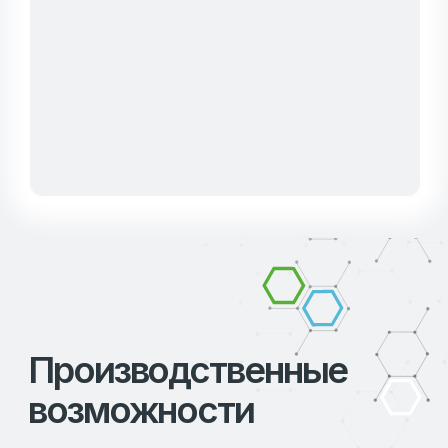
Широкий выбор
продукции
Здесь вы найдете всё необходимое для
повышения продуктивности вашего
хозяйства.
Наш каталог продукции включает
разнообразные решения для
животноводства и птицеводства,
разработанные с учетом современных