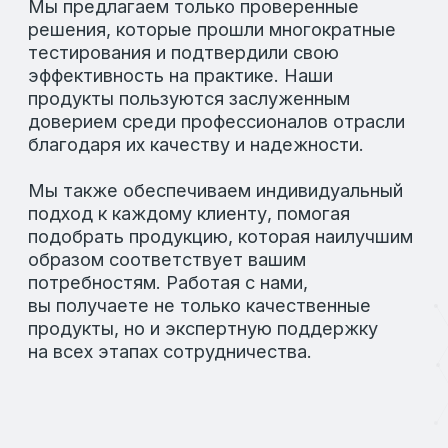
продукции и удовлетворение клиентов.
Мы ценим прозрачность в отношениях и
безопасность наших продуктов, чтобы
каждый клиент был уверен в выборе
наших услуг.
БЛИЗОСТЬ
К КЛИЕНТАМ
КОМАНДНАЯ
РАБОТА
ПРОСТОТА
И ПРОЗРАЧНОСТЬ
В ОТНОШЕНИЯХ
ПРОФЕССИОНАЛИЗМ
НА КАЖДОМ
ЭТАПЕ