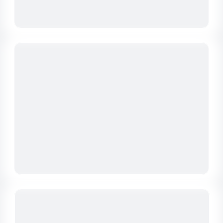
Мы работаем с ведущими мировыми
поставщиками, чтобы предложить вам
наилучшие решения для вашего бизнеса
и ваших животных.