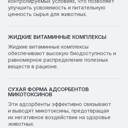
Мы также обеспечиваем индивидуальный
подход к каждому клиенту, помогая
подобрать продукцию, которая наилучшим
образом соответствует вашим
потребностям. Работая с нами, вы
получаете не только качественные
продукты, но и экспертную поддержку на
всех этапах сотрудничества.
Остались вопросы?
Если у вас возникли вопросы о нашей
продукции или вы хотите получить
дополнительную информацию, мы всегда
готовы помочь. Наши специалисты
предоставят вам всю необходимую
информацию, чтобы вы могли сделать
правильный выбор.