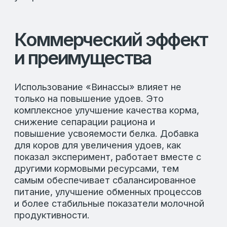
Партнерам
Контакты
EN
Время работы
Пн-Пт: 8:00-18:00
Сб-Вс: Выходные
Подпишитесь на рассылку, чтобы быть в
курсе актуальных акций и новых
продуктах.
Оставьте свой e-mail в форме
ниже.
Разработка