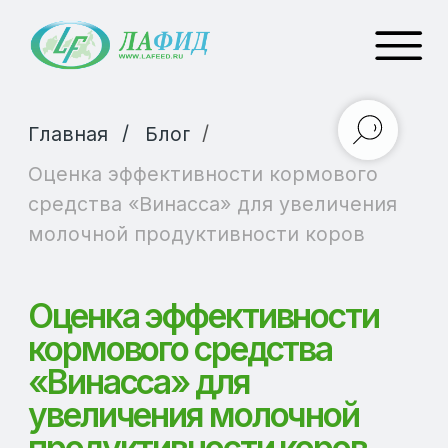
/
/
Главная
Блог
Оценка эффективности кормового
средства «Винасса» для увеличения
молочной продуктивности коров
Оценка эффективности
кормового средства
«Винасса» для
увеличения молочной
продуктивности коров
Оптимизация рациона
Целью молочного скотоводства выступает
не только увеличение показателей