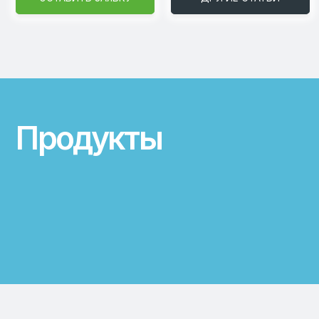
Продукты
ООО «ЛАФИД»
SERVICE@LAFEED.O