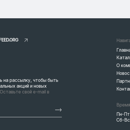
О компании
Новости
ссылку, чтобы быть
Партнерам
 акций и новых
Контакты
е свой e-mail в
Время работы
Пн-Пт: 8:00-18:00
Сб-Вс: Выходные
EN
ны