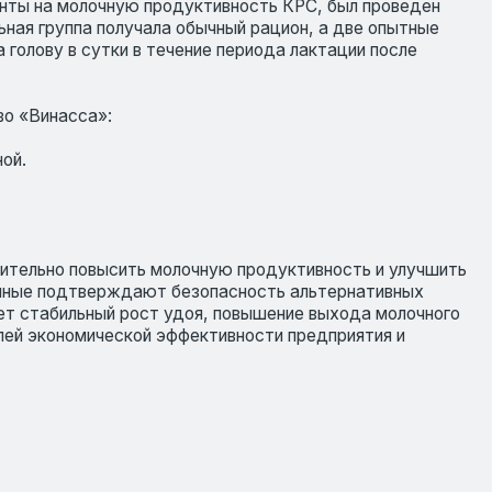
сить молочную продуктивность и улучшить
ждают безопасность альтернативных
 рост удоя, повышение выхода молочного
ской эффективности предприятия и