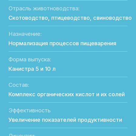
Эффективность
Увеличение показателей продуктивности
Лицензии:
Сертифицирован
Безопасность состава:
Не содержит в составе ГМО
Экономическая выгода:
Повышение производственных показателей
Направление продуктивности:
Молочная, мясная и яичная
Возрастная группа:
Молодняк; взрослые животные
Отличительная особенность:
Комплексное влияние на ЖКТ