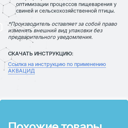
Назначение:
Нормализация процессов
пищеварения
Вид поставки:
Канистра 5 л
Состав:
Комплекс органических кислот
ПОДРОБНЕЕ
БЕЛАЦИД