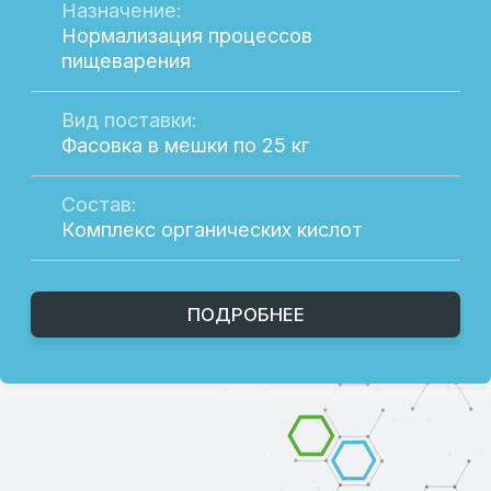
Навигация
Социальные сети
Главная
Вконтакте
Каталог
Telegram
О компании
Новости
Партнерам
Контакты
EN
Время работы
Пн-Пт: 8:00-18:00
Сб-Вс: Выходные
Подпишитесь на рассылку, чтобы быть в
курсе актуальных акций и новых
продуктах.
Оставьте свой e-mail в форме
ниже.