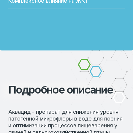
5%
Соли меди 0,05% по меди
Вода до 100 %
ПОКАЗАНИЯ:
Для снижения уровня патогенной
микрофлоры в воде для поения и
оптимизации процессов пищеварения у
свиней и сельскохозяйственной птицы.
*Производитель оставляет за собой право
изменять внешний вид упаковки без
предварительного уведомления.
СКАЧАТЬ ИНСТРУКЦИЮ:
Ссылка на инструкцию по применению
АКВАЦИД
Похожие товары