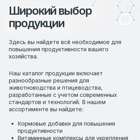
Разработка
© 2026 LAFEED
Все права защищены
Политика конфиденциальности