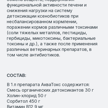
изменять внешний вид упаковки без
предварительного уведомления.
СКАЧАТЬ ИНСТРУКЦИЮ:
Ссылка на инструкцию по применению
АКВАТОКС
Широкий выбор
продукции
Здесь вы найдете всё необходимое для
повышения продуктивности вашего
хозяйства.
Наш каталог продукции включает