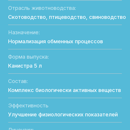
Эффективность
Улучшение физиологических показателей
Лицензии:
Сертифицирован
Безопасность состава:
Не содержит в составе ГМО
Экономическая выгода:
Повышение производственных показателей
Направление продуктивности:
Молочная, мясная и яичная
Возрастная группа:
Молодняк; взрослые животные
Отличительная особенность:
Восстановление и поддержание функций
печени