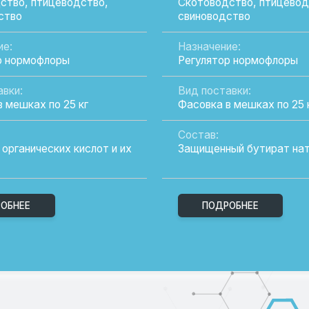
кции
Наш каталог продукции включает разноо
птицеводства, разработанные с учетом с
нашем ассортименте вы найдете:
Кормовые добавки для повышения про
Витаминные комплексы для укрепления
Специальные продукты для улучшения
Оборудование для автоматизации хозя