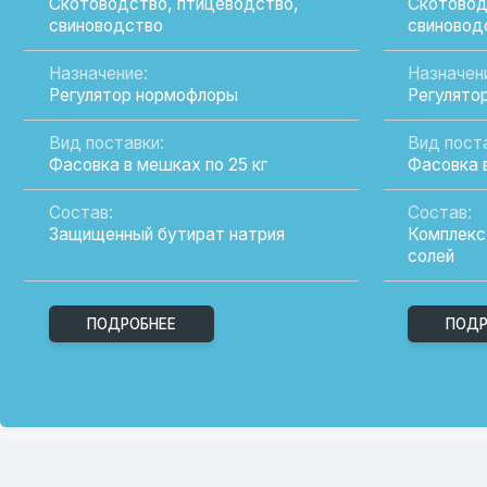
Широкий выбор проду
Здесь вы найдете всё необходимое для
повышения продуктивности вашего хозяйства.