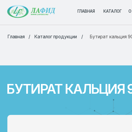
ГЛАВНАЯ
ГЛАВНАЯ
КАТАЛОГ
КАТАЛОГ
О КОМПА
О КОМПА
/
/
Главная
Каталог продукции
Бутират кальция 90%
БУТИРАТ КАЛЬЦИЯ 90