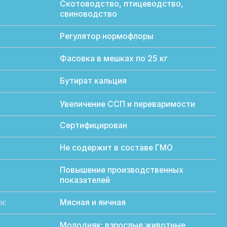
Регулятор нормофлоры
Фасовка в мешках по 25 кг
Бутират кальция
Увеличение ССП и переваримости
Сертифицирован
Не содержит в составе ГМО
Повышение производственных
показателей
Мясная и яичная
Молодняк; взрослые животные
Комплексное влияние на ЖКТ