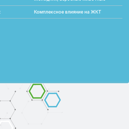
цию действующего вещества 90%.