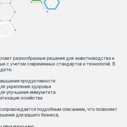
ся подробным описанием, что позволяет
шего бизнеса.
ИЮ
ния, которые прошли многократные
ивность на практике. Наши продукты
 профессионалов отрасли благодаря их
подход к каждому клиенту, помогая
м образом соответствует вашим
ете не только качественные продукты,
ах сотрудничества.