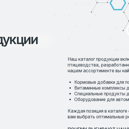
Каждая позиция в каталоге сопровождает
вам выбрать оптимальные решения для ва
ПОЧЕМУ ВЫБИРАЮТ НАШУ ПРОДУКЦ
Мы предлагаем только проверенные реше
тестирования и подтвердили свою эффект
пользуются заслуженным доверием среди
качеству и надежности.
Мы также обеспечиваем индивидуальный 
подобрать продукцию, которая наилучши
потребностям. Работая с нами, вы получа
но и экспертную поддержку на всех этап