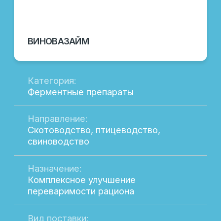
МУЛЬТПРО ФОС
Категория:
Ферментные препараты
Направление:
Свиноводство, птицеводство
Назначение:
Повышение эффективности
использования рациона
Вид поставки:
Фасовка в мешки по 25 кг
Состав:
Ферментный комплекс
ПОДРОБНЕЕ