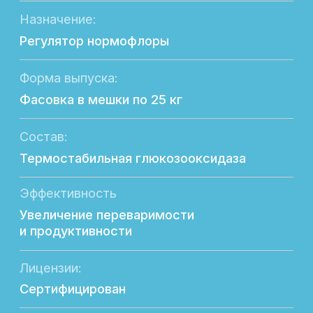
Лицензии:
Сертифицирован
Безопасность состава:
Не содержит в составе ГМО
Экономическая выгода:
Повышение производственных показателей
Направление продуктивности:
Мясная и яичная
Возрастная группа:
Молодняк; взрослые животные
Отличительная особенность:
Компонент программы замены
антибиотиков