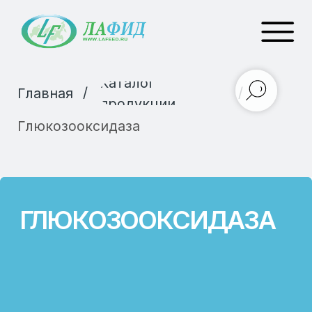
Каталог
/
/
Главная
продукции
Глюкозооксидаза
ГЛЮКОЗООКСИДАЗА