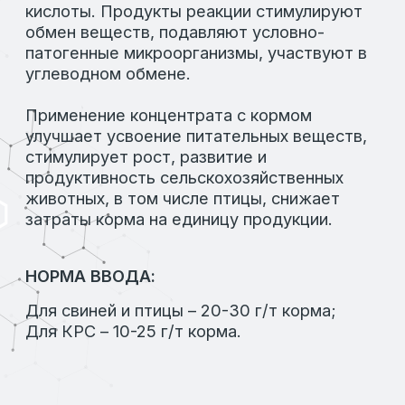
Комплексное улучшение
переваримости рациона
Вид поставки:
Фасовка в мешки по 20 и 25 кг
Состав:
Полиэнзимный комплекс
ПОДРОБНЕЕ
ВИНОВАФОС