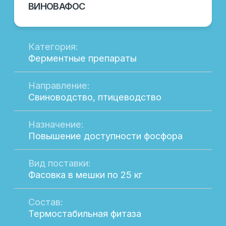
Состав:
Термостабильная целлюлаза
ПОДРОБНЕЕ
Широкий выбор
продукции
Здесь вы найдете всё необходимое для
повышения продуктивности вашего
хозяйства.
Наш каталог продукции включает
разнообразные решения для
животноводства и птицеводства,
разработанные с учетом современных
стандартов и технологий. В нашем