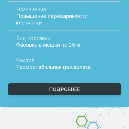
Партнерам
Контакты
EN
Время работы
Пн-Пт: 8:00-18:00
Сб-Вс: Выходные
Подпишитесь на рассылку, чтобы быть в
курсе актуальных акций и новых
продуктах.
Оставьте свой e-mail в форме
ниже.
Разработка