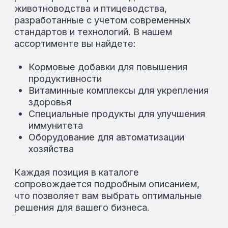
Остались вопросы?
Если у вас возникли вопросы о нашей
продукции или вы хотите получить
дополнительную информацию, мы всегда
готовы помочь. Наши специалисты
предоставят вам всю необходимую
информацию, чтобы вы могли сделать
правильный выбор.
Вы можете связаться с нами через
популярные мессенджеры или посетить
страницы LAFEED в соц. сетях.
ЗАДАТЬ ВОПРОСЫ