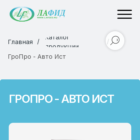
Каталог
/
/
Главная
продукции
ГроПро - Авто Ист
ГРОПРО - АВТО ИСТ