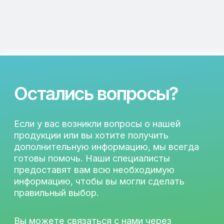
Подпишитесь на рассылку, чтобы быть в
курсе актуальных акций и новых
продуктах.
Оставьте свой e-mail в форме
ниже.
Разработка
© 2026 LAFEED
Все права защищены
Политика конфиденциальности