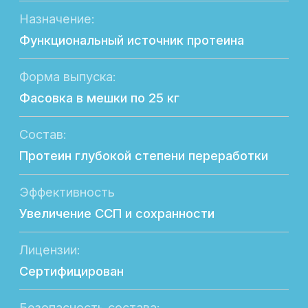
Лицензии:
Сертифицирован
Безопасность состава:
Не содержит в составе ГМО
Экономическая выгода:
Повышение производственных показателей
Направление продуктивности:
Мясная
Возрастная группа:
Молодняк
Отличительная особенность:
Оптимальный аминокислотный состав