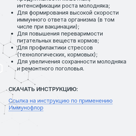
свиноводство
Назначение:
Регулятор нормофлоры
Вид поставки:
Фасовка в мешках по 25 кг
Состав:
Пробиотический комплекс
ПОДРОБНЕЕ
АКТИВ ТРИ W