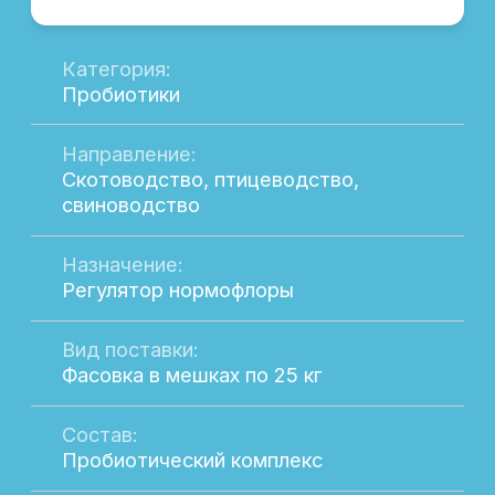
БЕТА-ГЛЮКАН
Категория:
Пребиотики
Направление:
Скотоводство, птицеводство,
свиноводство
Назначение:
Стимулятор иммунитета
Вид поставки:
Фасовка в мешках по 20 кг
Состав:
β - глюканы