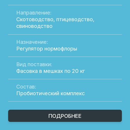
Вид поставки:
Фасовка в мешках по 20 кг
Состав:
Клеточные стенки дрожжей
ПОДРОБНЕЕ
Широкий выбор
продукции
Здесь вы найдете всё необходимое для
повышения продуктивности вашего
хозяйства.
Наш каталог продукции включает
разнообразные решения для