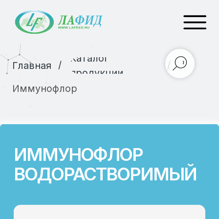
Каталог
/
/
Главная
продукции
Иммунофлор
ИММУНОФЛОР
ВОДОРАСТВОРИМЫЙ