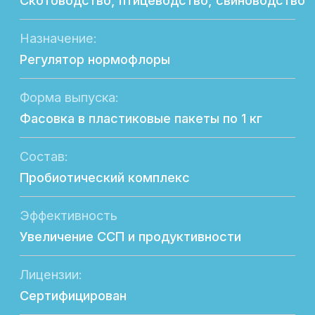
Лицензии:
Сертифицирован
Безопасность состава:
Не содержит в составе ГМО
Экономическая выгода:
Повышение производственных показателей
Направление продуктивности:
Молочная, мясная и яичная
Возрастная группа:
Молодняк; взрослые животные
Отличительная особенность:
Комплексное влияние на ЖКТ