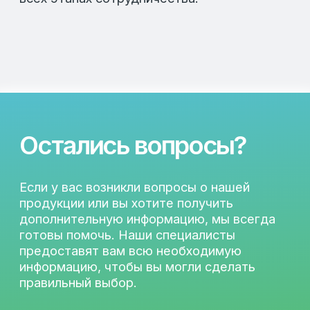
Сб-Вс: Выходные
Подпишитесь на рассылку, чтобы быть в
курсе актуальных акций и новых
продуктах.
Оставьте свой e-mail в форме
ниже.
Разработка
© 2026 LAFEED
Все права защищены
Политика конфиденциальности