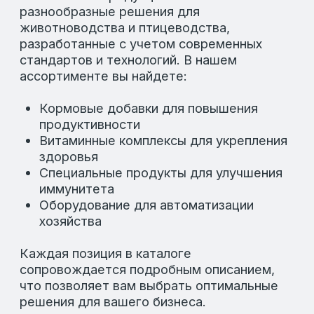
Остались вопросы?
Если у вас возникли вопросы о нашей
продукции или вы хотите получить
дополнительную информацию, мы всегда
готовы помочь. Наши специалисты
предоставят вам всю необходимую
информацию, чтобы вы могли сделать
правильный выбор.
Вы можете связаться с нами через
популярные мессенджеры или посетить
страницы LAFEED в соц. сетях.
ЗАДАТЬ ВОПРОСЫ