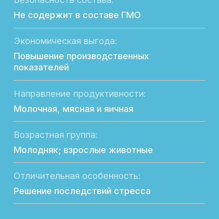
Широкий выбор
продукции
Здесь вы найдете всё необходимое для
повышения продуктивности вашего
хозяйства.
Наш каталог продукции включает
разнообразные решения для
животноводства и птицеводства,
разработанные с учетом современных
стандартов и технологий. В нашем
ассортименте вы найдете:
Кормовые добавки для повышения
продуктивности
Витаминные комплексы для укрепления
здоровья
Специальные продукты для улучшения
иммунитета