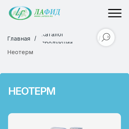
Каталог
/
/
Главная
продукции
Неотерм
НЕОТЕРМ