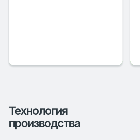
оптимально подобранных для
поддержания его качества и длительного
срока годности, что гарантирует его
безопасность и эффективность при
использовании.
Галерея