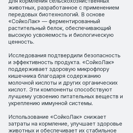
Ссылка на инструкцию по применению
СойкоЛак
ВЫСОКИЙ УРОВЕНЬ БЕЛКА
Обеспечивает необходимое количество
протеина для активного роста и развития
животных.
МАКСИМАЛЬНАЯ УСВОЯЕМОСТЬ ПРОТЕИНА
Гарантирует эффективное усвоение и
использование питательных веществ
организмом.
ИСТОЧНИКИ НЕЗАМЕНИМЫХ АМИНОКИСЛОТ
Содержит все необходимые
аминокислоты для поддержания
здоровья и продуктивности.