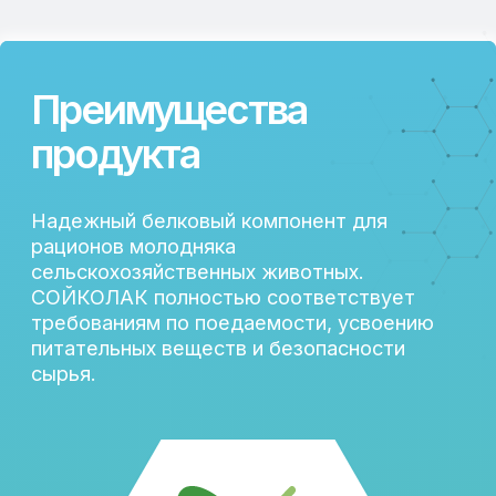
Макс. биологическая
доступность протеина
и аминокислот
Доп. источник
органических кислот
и молочной кислоты
Низкая
кослотосвязывающая