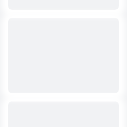
ПРАКТИКА ВНЕДРЕНИЯ ПРОДУКЦИИ
Опыт применения белкового
продукта в «ООО Рассвет Плюс ЮГ»
СМОТРЕТЬ