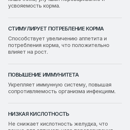
Стимуляция
развития активного
иммунитета
Низкое содержание
антипитательных
факторов