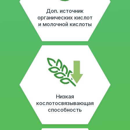
АНАЛИЗ СЫРЬЯ
Каждая партия сырья проходит
тщательный лабораторный анализ, чтобы
гарантировать стабильное качество и
соответствие высоким стандартам