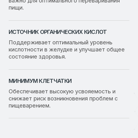
Полноценное
развитие ЖКТ и
внутренних органов
Повышение
конверсии корма и
снижение затрат