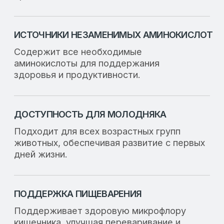
Преимущества
продукта
Надежный белковый компонент для
рационов молодняка
сельскохозяйственных животных.
СОЙКОЛАК полностью соответствует
требованиям по поедаемости, усвоению
питательных веществ и безопасности
сырья.
Повышение
потребления корма