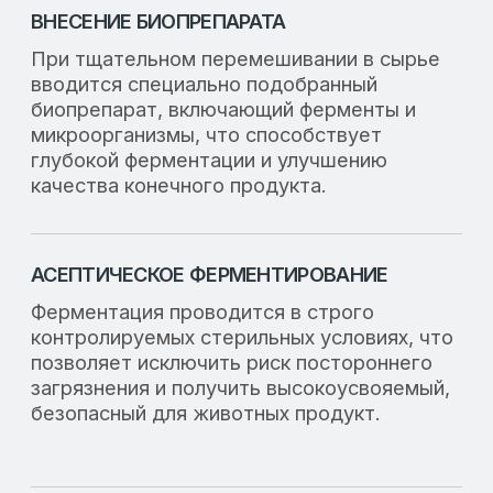
Вопросы и ответы
В разделе вопрос-ответ нашего сайта
вы найдете ответы на самые
распространенные вопросы.
Наши специалисты постарались
максимально подробно осветить все
важные аспекты, касающиеся нашей
продукции, условий доставки и
сотрудничества
. Если у вас возникли
дополнительные вопросы, не стесняйтесь
связаться с нами — мы всегда готовы
помочь.
ЧТО ТАКОЕ СОЙКОЛАК И КАК
ОН РАБОТАЕТ?