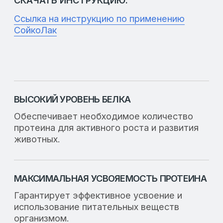
НИЗКАЯ КИСЛОТНОСТЬ
Не снижает кислотность желудка, что
важно для оптимального переваривания
пищи.
ИСТОЧНИК ОРГАНИЧЕСКИХ КИСЛОТ
Поддерживает оптимальный уровень
кислотности в желудке и улучшает общее
состояние здоровья.
МИНИМУМ КЛЕТЧАТКИ
Обеспечивает высокую усвояемость и
снижает риск возникновения проблем с
пищеварением.