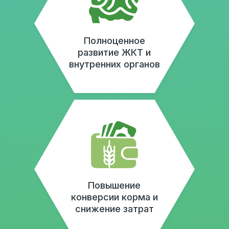
Технология
производства