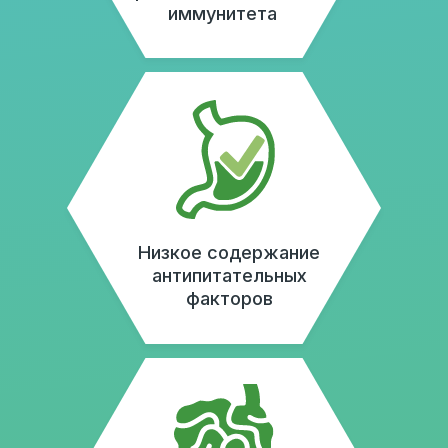
Сертифицированное
качество
Лицензии и свидетельства «СойкоЛак»
подтверждают нашу приверженность
высоким стандартам качества.
Просмотрите документы, чтобы убедиться
в надежности продукта.