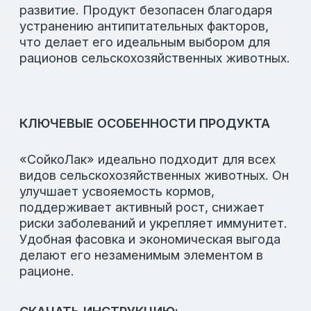
ДОСТУПНОСТЬ ДЛЯ МОЛОДНЯКА
Подходит для всех возрастных групп
животных, обеспечивая развитие с первых
дней жизни.
ПОДДЕРЖКА ПИЩЕВАРЕНИЯ
Поддерживает здоровую микрофлору
кишечника, улучшая переваривание и
усвояемость корма.
СТИМУЛИРУЕТ ПОТРЕБЛЕНИЕ КОРМА
Способствует увеличению аппетита и
потребления корма, что положительно
влияет на рост.
ПОВЫШЕНИЕ ИММУНИТЕТА
Укрепляет иммунную систему, повышая
сопротивляемость организма инфекциям.