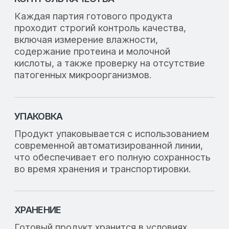
и презентации
Здесь вы можете ознакомиться с
подробной информацией о продукте
«Сойколак». Все материалы доступны для
скачивания и просмотра онлайн.