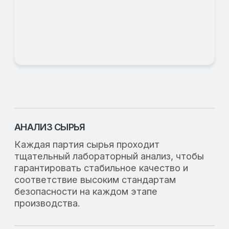
Наши партнеры
Мы работаем с ведущими мировыми
поставщиками, чтобы предложить вам
наилучшие решения для вашего бизнеса
и ваших животных.