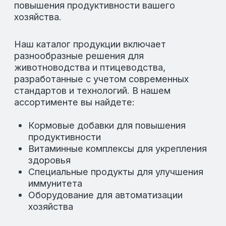
Время работы
Пн-Пт: 8:00-18:00
Сб-Вс: Выходные
Подпишитесь на рассылку, чтобы быть в
курсе актуальных акций и новых
продуктах.
Оставьте свой e-mail в форме
ниже.
Разработка
© 2026 LAFEED
Все права защищены