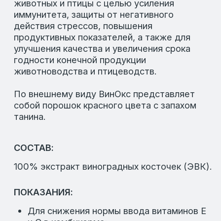
СКАЧАТЬ ИНСТРУКЦИЮ:
Ссылка на инструкцию по применению
ВинОкс
Похожие товары
СЕЛЕНИУМ ИСТ 2000