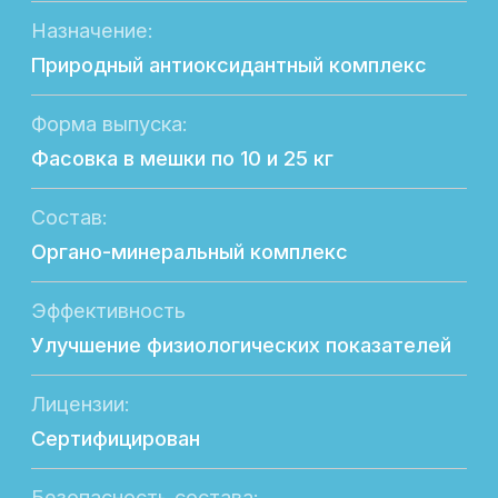
Лицензии:
Сертифицирован
Безопасность состава:
Не содержит в составе ГМО
Экономическая выгода:
Повышение производственных
показателей
Направление продуктивности:
Молочная, мясная и яичная
Возрастная группа:
Молодняк; взрослые животные
Отличительная особенность:
Оптимизация обмена веществ
у высокопродуктивных животных