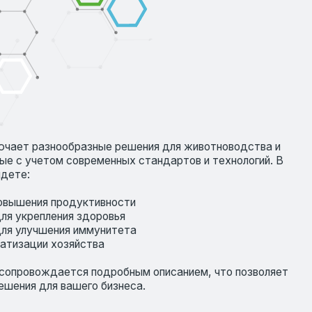
ся подробным описанием, что позволяет
шего бизнеса.
ИЮ
ния, которые прошли многократные
ивность на практике. Наши продукты
 профессионалов отрасли благодаря их
подход к каждому клиенту, помогая
м образом соответствует вашим
ете не только качественные продукты,
ах сотрудничества.