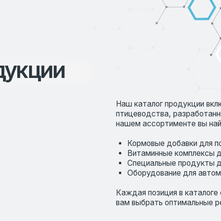
Каждая позиция в каталоге сопровождает
вам выбрать оптимальные решения для ва
ПОЧЕМУ ВЫБИРАЮТ НАШУ ПРОДУКЦ
Мы предлагаем только проверенные реше
тестирования и подтвердили свою эффект
пользуются заслуженным доверием среди
качеству и надежности.
Мы также обеспечиваем индивидуальный 
подобрать продукцию, которая наилучши
потребностям. Работая с нами, вы получа
но и экспертную поддержку на всех этап