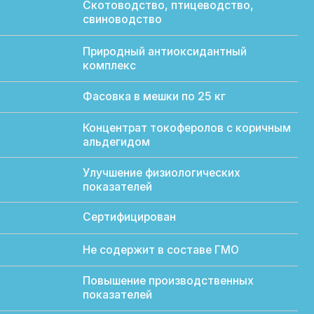
Природный антиоксидантный
комплекс
Фасовка в мешки по 25 кг
Концентрат токоферолов с коричным
альдегидом
Улучшение физиологических
показателей
Сертифицирован
Не содержит в составе ГМО
Повышение производственных
показателей
Молочная, мясная и яичная
Молодняк; взрослые животные