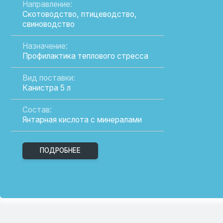
Широкий выбор проду
Здесь вы найдете всё необходимое для
повышения продуктивности вашего хозяйства.