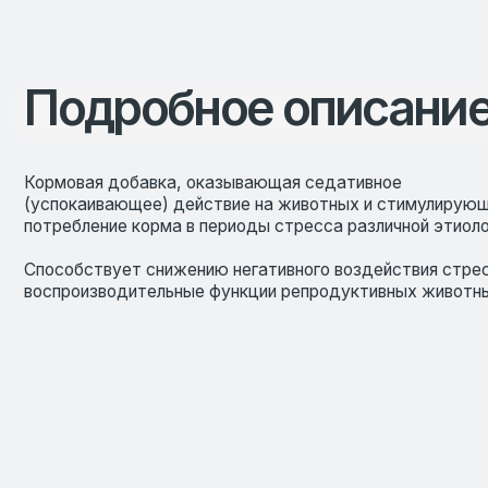
Кормовая добавка, оказывающая седативное
(успокаивающее) действие на животных и стимулирующая
потребление корма в периоды стресса различной этиологии.
Способствует снижению негативного воздействия стресса на
воспроизводительные функции репродуктивных животных.