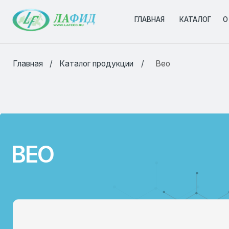
ГЛАВНАЯ
ГЛАВНАЯ
КАТАЛОГ
КАТАЛОГ
О КОМПА
О КОМПА
/
/
Главная
Каталог продукции
Вео
ВЕО