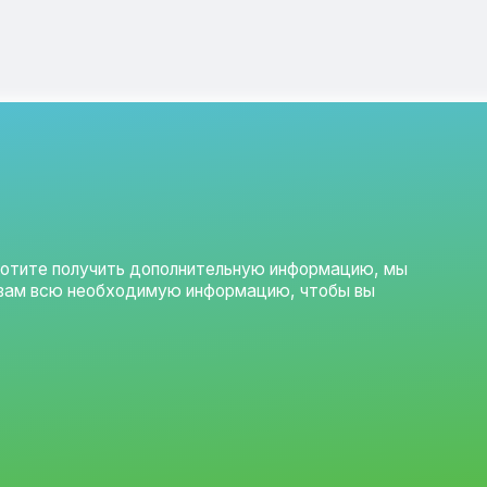
е получить дополнительную информацию, мы
сю необходимую информацию, чтобы вы
RG
Навигация
Главная
Каталог
О компании