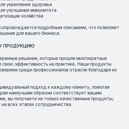
шего бизнеса.
ИЮ
ния, которые прошли многократные
ивность на практике. Наши продукты
 профессионалов отрасли благодаря их
подход к каждому клиенту, помогая
м образом соответствует вашим
ете не только качественные продукты,
ах сотрудничества.