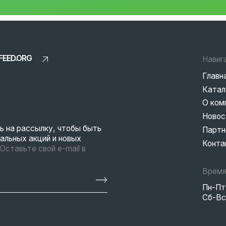
Новости
ссылку, чтобы быть
Партнерам
 акций и новых
Контакты
е свой e-mail в
Время работы
Пн-Пт: 8:00-18:00
Сб-Вс: Выходные
EN
ны