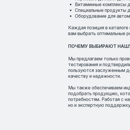
вам выбрать оптимальные решения для ва
ПОЧЕМУ ВЫБИРАЮТ НАШУ ПРОДУКЦ
Мы предлагаем только проверенные реше
тестирования и подтвердили свою эффект
пользуются заслуженным доверием среди
качеству и надежности.
Мы также обеспечиваем индивидуальный 
подобрать продукцию, которая наилучши
потребностям. Работая с нами, вы получа
но и экспертную поддержку на всех этап