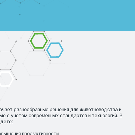
бразные решения для животноводства и
овременных стандартов и технологий. В
дуктивности
 здоровья
 иммунитета
йства
ся подробным описанием, что позволяет