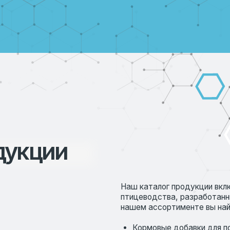
кции
Наш каталог продукции включает разноо
птицеводства, разработанные с учетом с
нашем ассортименте вы найдете:
Кормовые добавки для повышения про
Витаминные комплексы для укрепления
Специальные продукты для улучшения
Оборудование для автоматизации хозя
Каждая позиция в каталоге сопровождает